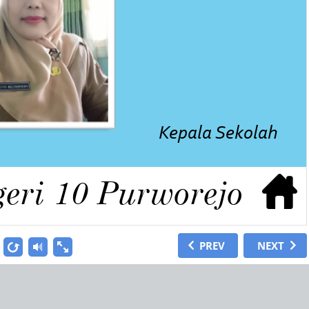
Kepala Sekolah
ri 10 Purworejo
PREV
NEXT