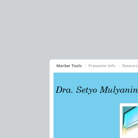
Marker Tools
Presenter Info
Resourc
Dra. Setyo Mulyanin