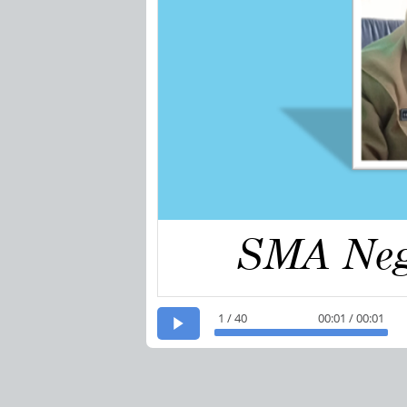
SMA Nege
1 / 40
00:01 / 00:01