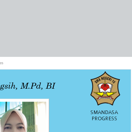
es
gsih, M.Pd, BI
SMANDASA
PROGRESS