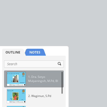
1. Dra. Setyo
Mulyaningsih, M.Pd, BI
2. Wagimun, S.Pd