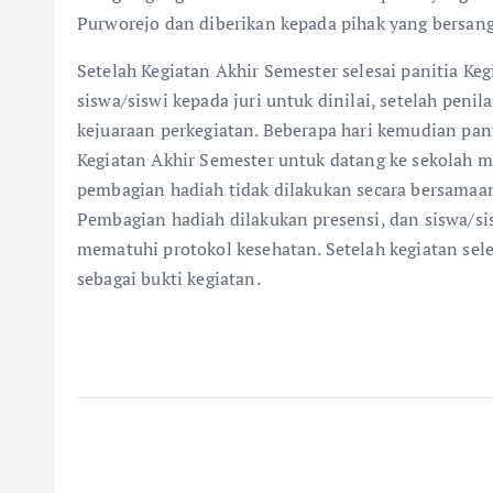
Purworejo dan diberikan kepada pihak yang bersan
Setelah Kegiatan Akhir Semester selesai panitia K
siswa/siswi kepada juri untuk dinilai, setelah peni
kejuaraan perkegiatan. Beberapa hari kemudian pa
Kegiatan Akhir Semester untuk datang ke sekolah m
pembagian hadiah tidak dilakukan secara bersama
Pembagian hadiah dilakukan presensi, dan siswa/s
mematuhi protokol kesehatan. Setelah kegiatan sel
sebagai bukti kegiatan.