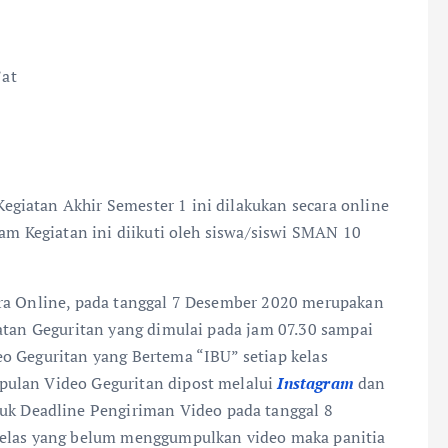
at
giatan Akhir Semester 1 ini dilakukan secara online
am Kegiatan ini diikuti oleh siswa/siswi SMAN 10
ara Online, pada tanggal 7 Desember 2020 merupakan
iatan Geguritan yang dimulai pada jam 07.30 sampai
o Geguritan yang Bertema “IBU” setiap kelas
pulan Video Geguritan dipost melalui
Instagram
dan
uk Deadline Pengiriman Video pada tanggal 8
kelas yang belum menggumpulkan video maka panitia