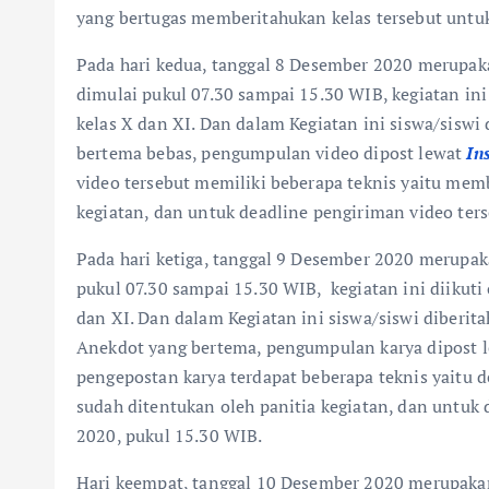
yang bertugas memberitahukan kelas tersebut untu
Pada hari kedua, tanggal 8 Desember 2020 merupa
dimulai pukul 07.30 sampai 15.30 WIB, kegiatan ini
kelas X dan XI. Dan dalam Kegiatan ini siswa/sisw
bertema bebas, pengumpulan video dipost lewat
In
video tersebut memiliki beberapa teknis yaitu mem
kegiatan, dan untuk deadline pengiriman video ter
Pada hari ketiga, tanggal 9 Desember 2020 merup
pukul 07.30 sampai 15.30 WIB, kegiatan ini diikuti
dan XI. Dan dalam Kegiatan ini siswa/siswi diberi
Anekdot yang bertema, pengumpulan karya dipost l
pengepostan karya terdapat beberapa teknis yaitu 
sudah ditentukan oleh panitia kegiatan, dan untuk
2020, pukul 15.30 WIB.
Hari keempat, tanggal 10 Desember 2020 merupak