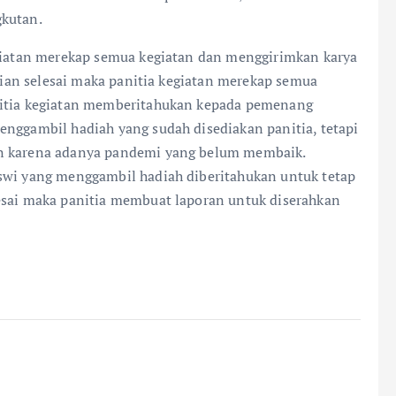
gkutan.
egiatan merekap semua kegiatan dan menggirimkan karya
laian selesai maka panitia kegiatan merekap semua
nitia kegiatan memberitahukan kepada pemenang
enggambil hadiah yang sudah disediakan panitia, tetapi
an karena adanya pandemi yang belum membaik.
iswi yang menggambil hadiah diberitahukan untuk tetap
esai maka panitia membuat laporan untuk diserahkan