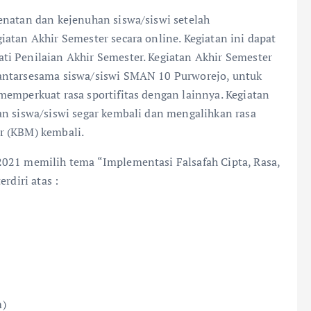
enatan dan kejenuhan siswa/siswi setelah
atan Akhir Semester secara online. Kegiatan ini dapat
i Penilaian Akhir Semester. Kegiatan Akhir Semester
antarsesama siswa/siswi SMAN 10 Purworejo, untuk
memperkuat rasa sportifitas dengan lainnya. Kegiatan
n siswa/siswi segar kembali dan mengalihkan rasa
r (KBM) kembali.
2021 memilih tema “Implementasi Falsafah Cipta, Rasa,
rdiri atas :
m)