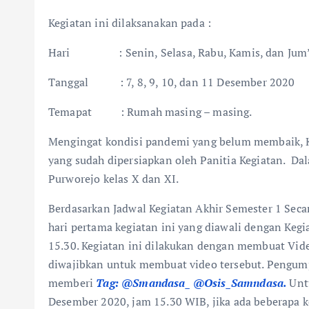
Kegiatan ini dilaksanakan pada :
Hari : Senin, Selasa, Rabu, Kamis, dan Jum’
Tanggal : 7, 8, 9, 10, dan 11 Desember 2020
Temapat : Rumah masing – masing.
Mengingat kondisi pandemi yang belum membaik, Ke
yang sudah dipersiapkan oleh Panitia Kegiatan. Dal
Purworejo kelas X dan XI.
Berdasarkan Jadwal Kegiatan Akhir Semester 1 Sec
hari pertama kegiatan ini yang diawali dengan Keg
15.30. Kegiatan ini dilakukan dengan membuat Vide
diwajibkan untuk membuat video tersebut. Pengum
memberi
Tag: @Smandasa_ @Osis_Samndasa.
Unt
Desember 2020, jam 15.30 WIB, jika ada beberapa 