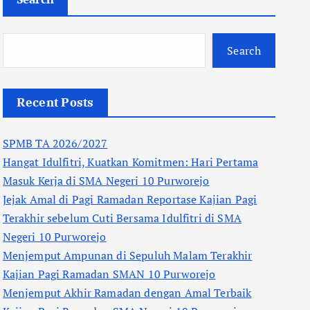
Search
Recent Posts
SPMB TA 2026/2027
Hangat Idulfitri, Kuatkan Komitmen: Hari Pertama
Masuk Kerja di SMA Negeri 10 Purworejo
Jejak Amal di Pagi Ramadan Reportase Kajian Pagi
Terakhir sebelum Cuti Bersama Idulfitri di SMA
Negeri 10 Purworejo
Menjemput Ampunan di Sepuluh Malam Terakhir
Kajian Pagi Ramadan SMAN 10 Purworejo
Menjemput Akhir Ramadan dengan Amal Terbaik