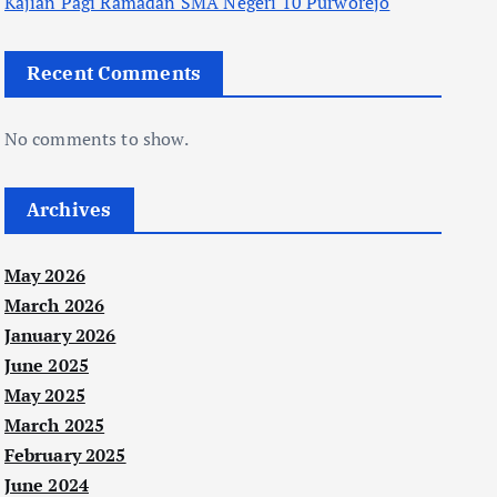
Kajian Pagi Ramadan SMA Negeri 10 Purworejo
Recent Comments
No comments to show.
Archives
May 2026
March 2026
January 2026
June 2025
May 2025
March 2025
February 2025
June 2024