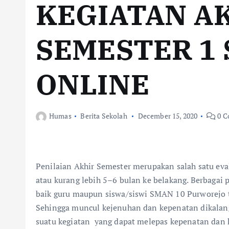
KEGIATAN A
SEMESTER 1
ONLINE
Humas
Berita Sekolah
December 15, 2020
0 C
Penilaian Akhir Semester merupakan salah satu eval
atau kurang lebih 5–6 bulan ke belakang. Berbagai 
baik guru maupun siswa/siswi SMAN 10 Purworejo t
Sehingga muncul kejenuhan dan kepenatan dikalan
suatu kegiatan yang dapat melepas kepenatan dan