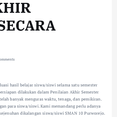
KHIR
 SECARA
omments
uasi hasil belajar siswa/siswi selama satu semester
persiapan dilakukan dalam Penilaian Akhir Semester
elah banyak menguras waktu, tenaga, dan pemikiran.
gan para siswa/siswi. Kami memandang perlu adanya
 kejenuhan dikalangan siswa/siswi SMAN 10 Purworejo.