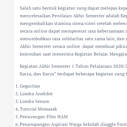
Salah satu bentuk kegiatan yang dapat melepas kep
menyelesaikan Penilaian Akhir Semester adalah Kegi
mengembalikan stamina siswa/siswi setelah melewat
secara online dapat mempererat rasa kebersamaan 
menumbuhkan rasa solidaritas satu sama lain, dan 
Akhir Semester secara online dapat membuat pikira
kejenuhan saat menerima Kegiatan Belajar Mengaja
Kegiatan Akhir Semester 1 Tahun Pelajaraan 2020/
Karsa, dan Karya” terdapat beberapa kegiatan yang te
Geguritan
Lomba Anekdot
Lomba Senam
Tutorial Memasak
Penayangan Film HAM
Penampungan Aspirasi Warga Sekolah (Goggle For