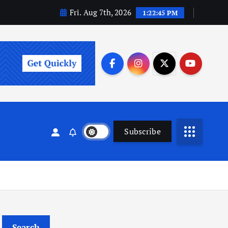
Fri. Aug 7th, 2026
1:22:45 PM
Subscribe
Search