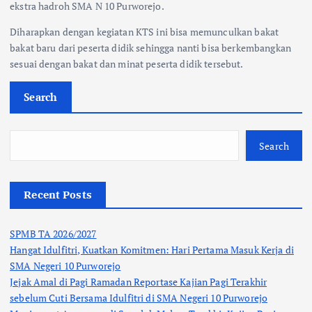
ekstra hadroh SMA N 10 Purworejo.
Diharapkan dengan kegiatan KTS ini bisa memunculkan bakat
bakat baru dari peserta didik sehingga nanti bisa berkembangkan
sesuai dengan bakat dan minat peserta didik tersebut.
Search
Search
Recent Posts
SPMB TA 2026/2027
Hangat Idulfitri, Kuatkan Komitmen: Hari Pertama Masuk Kerja di
SMA Negeri 10 Purworejo
Jejak Amal di Pagi Ramadan Reportase Kajian Pagi Terakhir
sebelum Cuti Bersama Idulfitri di SMA Negeri 10 Purworejo