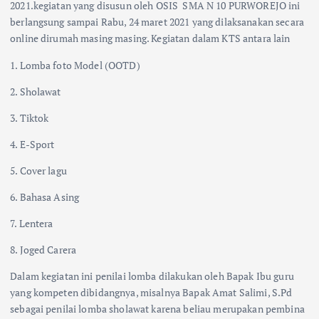
2021.kegiatan yang disusun oleh OSIS SMA N 10 PURWOREJO ini
berlangsung sampai Rabu, 24 maret 2021 yang dilaksanakan secara
online dirumah masing masing. Kegiatan dalam KTS antara lain
1. Lomba foto Model (OOTD)
2. Sholawat
3. Tiktok
4. E-Sport
5. Cover lagu
6. Bahasa Asing
7. Lentera
8. Joged Carera
Dalam kegiatan ini penilai lomba dilakukan oleh Bapak Ibu guru
yang kompeten dibidangnya, misalnya Bapak Amat Salimi, S.Pd
sebagai penilai lomba sholawat karena beliau merupakan pembina