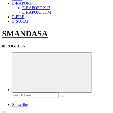
E-RAPORT
E-RAPORT K13
E-RAPORT IKM
E-FILE
E-SURAT
SMANDASA
#PROGRESS
Search
for:
Subscribe