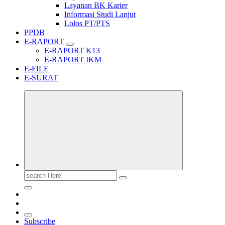
Layanan BK Karier
Informasi Studi Lanjut
Lolos PT/PTS
PPDB
E-RAPORT
E-RAPORT K13
E-RAPORT IKM
E-FILE
E-SURAT
Search
for:
Subscribe