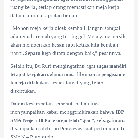
ruang kerja, setiap orang memastikan meja kerja
dalam kondisi rapi dan bersih.
“Mohon meja kerja dicek kembali. Jangan sampai
ada remah-remah yang tertinggal. Meja yang bersih
akan memberikan kesan rapi ketika kita kembali
nanti. Sepatu juga ditata dengan baik,” pesannya.
Selain itu, Bu Ruri mengingatkan agar
tugas mandiri
selama masa libur serta
tetap dikerjakan
pengisian e-
dilakukan sesuai target yang telah
kinerja
ditentukan.
Dalam kesempatan tersebut, beliau juga
menyampaikan kabar menggembirakan bahwa
IDP
, sebagaimana
SMA Negeri 10 Purworejo telah “goal”
disampaikan oleh Ibu Pengawas saat pertemuan di
SMAN 4 Purworejo.