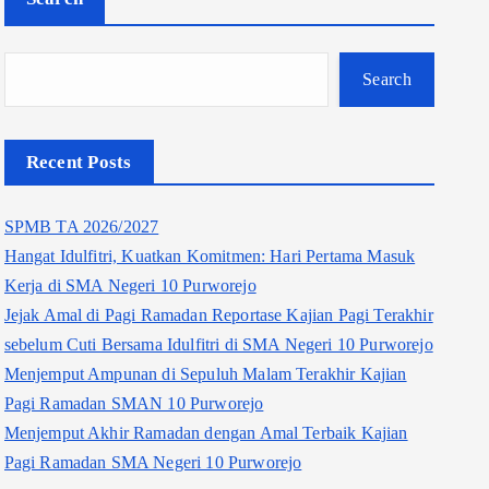
Search
Recent Posts
SPMB TA 2026/2027
Hangat Idulfitri, Kuatkan Komitmen: Hari Pertama Masuk
Kerja di SMA Negeri 10 Purworejo
Jejak Amal di Pagi Ramadan Reportase Kajian Pagi Terakhir
sebelum Cuti Bersama Idulfitri di SMA Negeri 10 Purworejo
Menjemput Ampunan di Sepuluh Malam Terakhir Kajian
Pagi Ramadan SMAN 10 Purworejo
Menjemput Akhir Ramadan dengan Amal Terbaik Kajian
Pagi Ramadan SMA Negeri 10 Purworejo