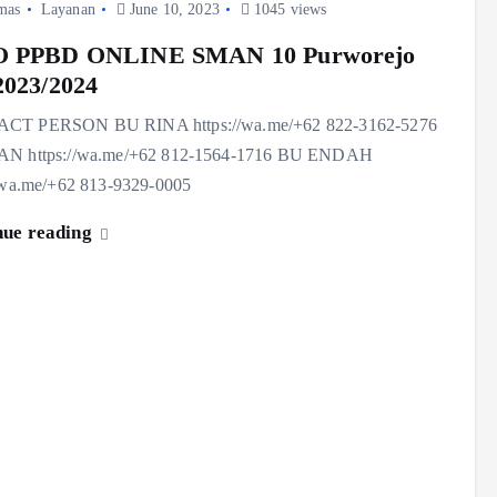
mas
Layanan
June 10, 2023
1045 views
O PPBD ONLINE SMAN 10 Purworejo
2023/2024
CT PERSON BU RINA https://wa.me/+62 822-3162-5276
AN https://wa.me/+62 812-1564-1716 BU ENDAH
//wa.me/+62 813-9329-0005
nue reading