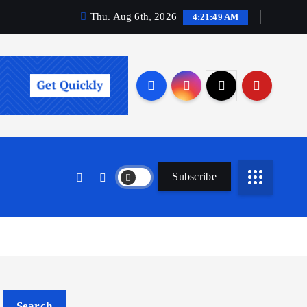
Thu. Aug 6th, 2026
4:21:50 AM
Subscribe
Search