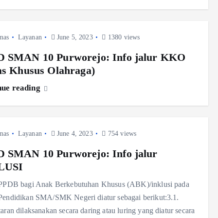
mas
Layanan
June 5, 2023
1380 views
 SMAN 10 Purworejo: Info jalur KKO
as Khusus Olahraga)
nue reading
mas
Layanan
June 4, 2023
754 views
 SMAN 10 Purworejo: Info jalur
LUSI
iPPDB bagi Anak Berkebutuhan Khusus (ABK)/inklusi pada
Pendidikan SMA/SMK Negeri diatur sebagai berikut:3.1.
aran dilaksanakan secara daring atau luring yang diatur secara