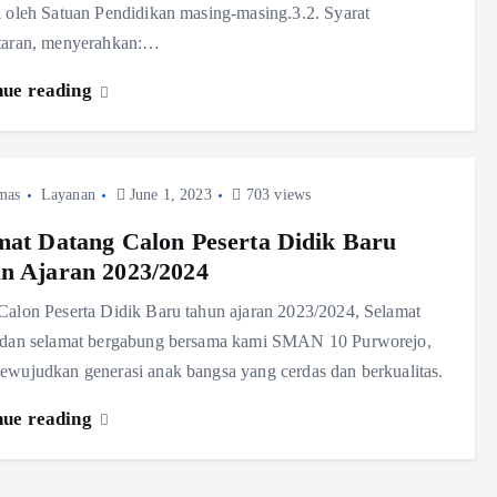
 oleh Satuan Pendidikan masing-masing.3.2. Syarat
taran, menyerahkan:…
nue reading
mas
Layanan
June 1, 2023
703 views
mat Datang Calon Peserta Didik Baru
n Ajaran 2023/2024
Calon Peserta Didik Baru tahun ajaran 2023/2024, Selamat
 dan selamat bergabung bersama kami SMAN 10 Purworejo,
ewujudkan generasi anak bangsa yang cerdas dan berkualitas.
nue reading