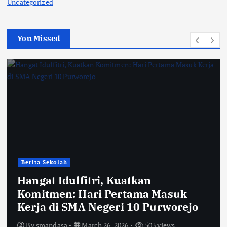
Uncategorized
You Missed
Berita Sekolah
Hangat Idulfitri, Kuatkan
Komitmen: Hari Pertama Masuk
Kerja di SMA Negeri 10 Purworejo
By
smandasa
March 26, 2026
503 views