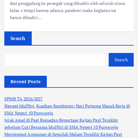
dari penggalang ke penegak yang dihadiri oleh seluruh siswa
kelas x tetapi karena adanya pandemi maka kegiatan ini
hanya dihadiri…
Search
Search
Recent Posts
SPMB TA 2026/2027
Hangat Idulfitri, Kuatkan Komitmen: Hari Pertama Masuk Kerja di
SMA Negeri 10 Purworejo
Jejak Amal di Pagi Ramadan Reportase Kajian Pagi Terakhir
sebelum Cuti Bersama Idulfitri di SMA Negeri 10 Purworejo
Menjemput Ampunan di Sepuluh Malam Terakhir Kajian Pagi