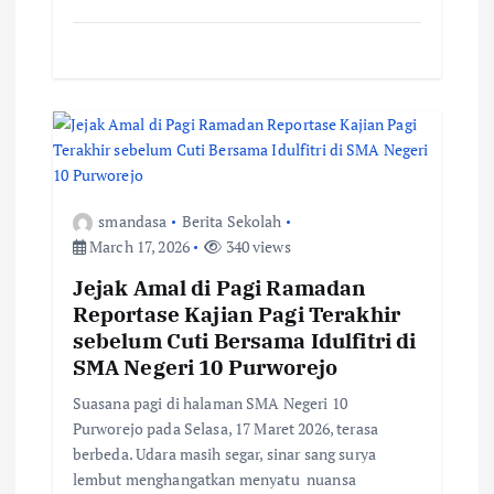
n
smandasa
Berita Sekolah
March 17, 2026
340 views
Jejak Amal di Pagi Ramadan
Reportase Kajian Pagi Terakhir
sebelum Cuti Bersama Idulfitri di
SMA Negeri 10 Purworejo
Suasana pagi di halaman SMA Negeri 10
Purworejo pada Selasa, 17 Maret 2026, terasa
berbeda. Udara masih segar, sinar sang surya
lembut menghangatkan menyatu nuansa