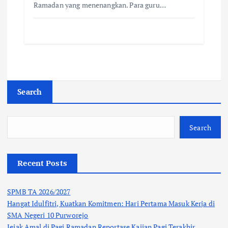
Ramadan yang menenangkan. Para guru…
Search
Search
Recent Posts
SPMB TA 2026/2027
Hangat Idulfitri, Kuatkan Komitmen: Hari Pertama Masuk Kerja di
SMA Negeri 10 Purworejo
Jejak Amal di Pagi Ramadan Reportase Kajian Pagi Terakhir