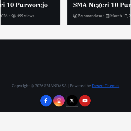
SMA Negeri 10 Purworejo
By
smandasa
March 17, 2026
340 views
Copyright © 2026 SMANDASA | Powered by
Desert Themes