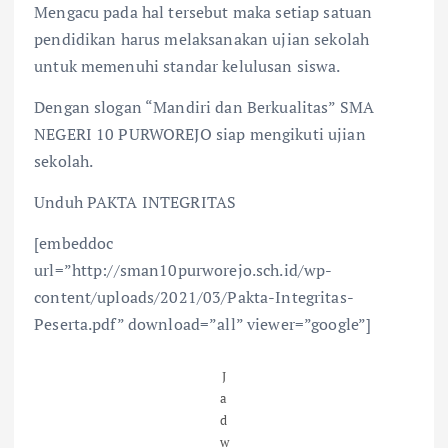
Mengacu pada hal tersebut maka setiap satuan
pendidikan harus melaksanakan ujian sekolah
untuk memenuhi standar kelulusan siswa.
Dengan slogan “Mandiri dan Berkualitas” SMA
NEGERI 10 PURWOREJO siap mengikuti ujian
sekolah.
Unduh PAKTA INTEGRITAS
[embeddoc
url=”http://sman10purworejo.sch.id/wp-
content/uploads/2021/03/Pakta-Integritas-
Peserta.pdf” download=”all” viewer=”google”]
J
a
d
w