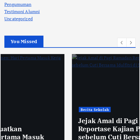
Pengumuman
Testimoni Alumni
Uncategorized
You Missed
Berita Sekolah
Jejak Amal di Pagi Ramadan
Reportase Kajian Pagi Terakhir
sebelum Cuti Bersama Idulfitri di