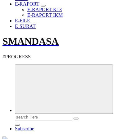
E-RAPORT
E-RAPORT K13
E-RAPORT IKM
E-FILE
E-SURAT
SMANDASA
#PROGRESS
Search
for:
Subscribe