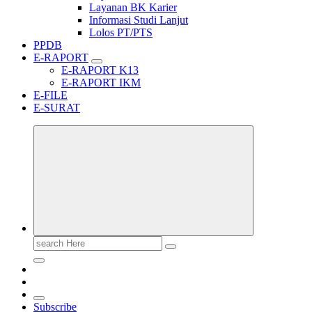
Layanan BK Karier
Informasi Studi Lanjut
Lolos PT/PTS
PPDB
E-RAPORT
E-RAPORT K13
E-RAPORT IKM
E-FILE
E-SURAT
Search
for:
Subscribe