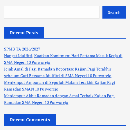
Search
Recent Posts
SPMB TA 2026/2027
Hangat Idulfitri, Kuatkan Komitmen: Hari Pertama Masuk Kerja di
SMA Negeri 10 Purworejo
Jejak Amal di Pagi Ramadan Reportase Kajian Pagi Terakhir
sebelum Cuti Bersama Idulfitri di SMA Negeri 10 Purworejo
Menjemput Ampunan di Sepuluh Malam Terakhir Kajian Pagi
Ramadan SMAN 10 Purworejo
Menjemput Akhir Ramadan dengan Amal Terbaik Kajian Pagi
Ramadan SMA Negeri 10 Purworejo
Recent Comments