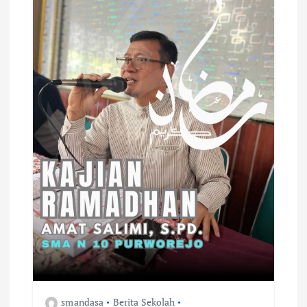
smandasa
Berita Sekolah