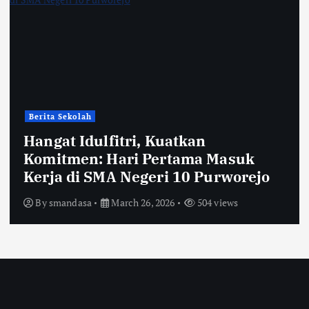
Berita Sekolah
Hangat Idulfitri, Kuatkan
Komitmen: Hari Pertama Masuk
Kerja di SMA Negeri 10 Purworejo
By
smandasa
March 26, 2026
504 views