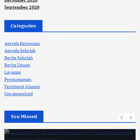
September 2020
Categories
Agenda Kesiswaan
Agenda Sekolah
Berita Sekolah
Berita Umum
Layanan
Pengumuman
Testimoni Alumni
Uncategorized
You Missed