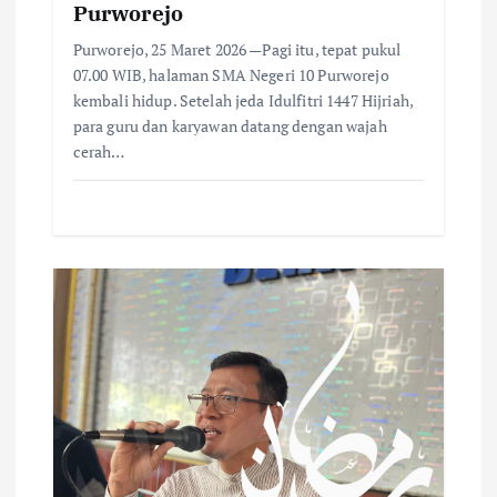
Purworejo
n
Purworejo, 25 Maret 2026 —Pagi itu, tepat pukul
07.00 WIB, halaman SMA Negeri 10 Purworejo
kembali hidup. Setelah jeda Idulfitri 1447 Hijriah,
para guru dan karyawan datang dengan wajah
cerah…