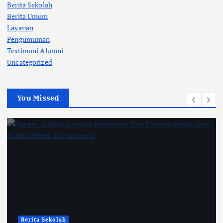
Berita Sekolah
Berita Umum
Layanan
Pengumuman
Testimoni Alumni
Uncategorized
You Missed
Berita Sekolah