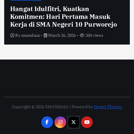
Hangat Idulfitri, Kuatkan
Komitmen: Hari Pertama Masuk
Kerja di SMA Negeri 10 Purworejo
By
smandasa
March 26, 2026
504 views
Copyright © 2026 SMANDASA | Powered by
Desert Themes