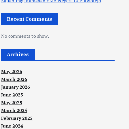
Kajian Pagi Ramadan SMA Negeri 10 Purworejo
Recent Comments
No comments to show.
Archives
May 2026
March 2026
January 2026
June 2025
May 2025
March 2025
February 2025
June 2024