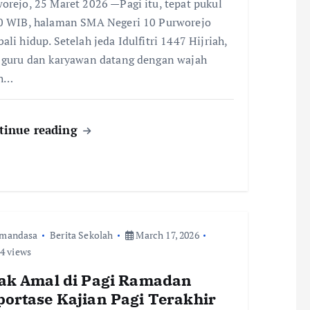
orejo, 25 Maret 2026 —Pagi itu, tepat pukul
0 WIB, halaman SMA Negeri 10 Purworejo
ali hidup. Setelah jeda Idulfitri 1447 Hijriah,
 guru dan karyawan datang dengan wajah
ah…
tinue reading
smandasa
Berita Sekolah
March 17, 2026
4 views
jak Amal di Pagi Ramadan
portase Kajian Pagi Terakhir