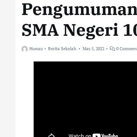
Pengumuman 
SMA Negeri 1
Humas
Berita Sekolah
May 5, 2022
0 Commen