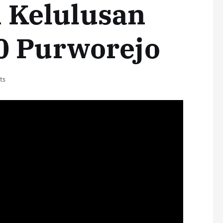
Kelulusan
0 Purworejo
ts