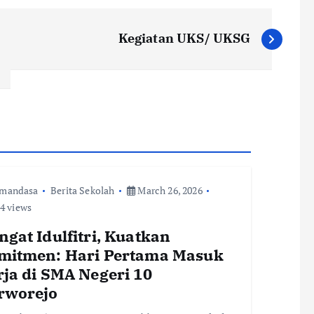
Kegiatan UKS/ UKSG
smandasa
Berita Sekolah
March 26, 2026
4 views
gat Idulfitri, Kuatkan
mitmen: Hari Pertama Masuk
rja di SMA Negeri 10
rworejo