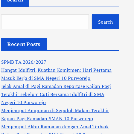
Search
Recent Posts
SPMB TA 2026/2027
Hangat Idulfitri, Kuatkan Komitmen: Hari Pertama
Masuk Kerja di SMA Negeri 10 Purworejo
Jejak Amal di Pagi Ramadan Reportase Kajian Pagi
Terakhir sebelum Cuti Bersama Idulfitri di SMA
Negeri 10 Purworejo
Menjemput Ampunan di Sepuluh Malam Terakhir
Kajian Pagi Ramadan SMAN 10 Purworejo
Menjemput Akhir Ramadan dengan Amal Terbaik