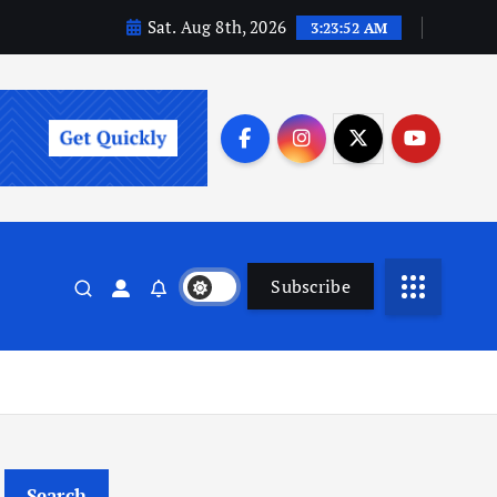
Sat. Aug 8th, 2026
3:23:53 AM
Subscribe
Search