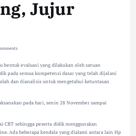
ing, Jujur
Comments
u bentuk evaluasi yang dilakukan oleh satuan
dik pada semua kompetensi dasar yang telah dijalani
iolah dan dianalisis untuk mengetahui ketuntasan
aksanakan pada hari, senin 28 November sampai
si CBT sehingga peserta didik menggunakan
ne. Ada beberapa kendala yang dialami antara lain Hp