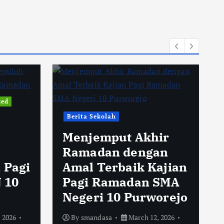
zed
Berita Sekolah
Menjemput Akhir
Ramadan dengan
 Pagi
Amal Terbaik Kajian
 10
Pagi Ramadan SMA
Negeri 10 Purworejo
 2026
By
smandasa
March 12, 2026