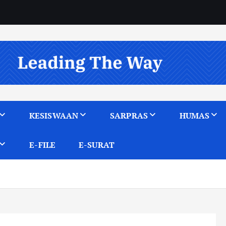
KESISWAAN
SARPRAS
HUMAS
E-FILE
E-SURAT