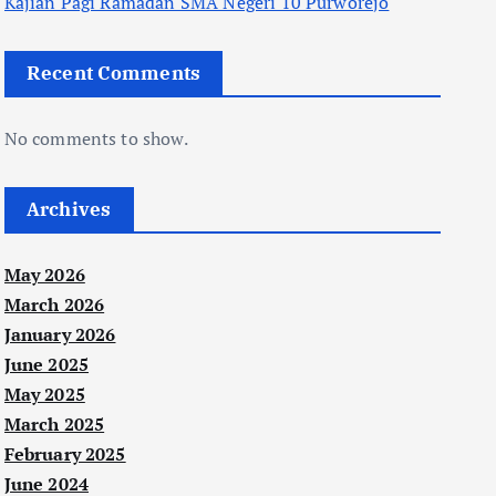
Kajian Pagi Ramadan SMA Negeri 10 Purworejo
Recent Comments
No comments to show.
Archives
May 2026
March 2026
January 2026
June 2025
May 2025
March 2025
February 2025
June 2024