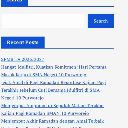
Search
Recent Posts
SPMB TA 2026/2027
Hangat Idulfitri, Kuatkan Komitmen: Hari Pertama
Masuk Kerja di SMA Negeri 10 Purworejo
Jejak Amal di Pagi Ramadan Reportase Kajian Pagi
Terakhir sebelum Cuti Bersama Idulfitri di SMA
Negeri 10 Purworejo
Menjemput Ampunan di Sepuluh Malam Terakhir
Kajian Pagi Ramadan SMAN 10 Purworejo
Menjemput Akhir Ramadan dengan Amal Terbaik