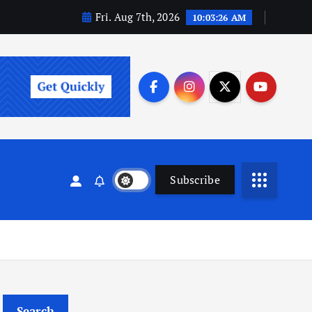
Fri. Aug 7th, 2026
10:03:27 AM
Subscribe
Search