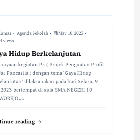
Humas
Agenda Sekolah
May 10, 2023
4 views
ya Hidup Berkelanjutan
yaan kegiatan P5 ( Projek Penguatan Profil
jar Pancasila ) dengan tema ‘Gaya Hidup
elanjutan’ dilaksanakan pada hari Selasa, 9
2023 bertempat di aula SMA NEGERI 10
WOREJO.…
tinue reading