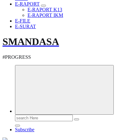
E-RAPORT
E-RAPORT K13
E-RAPORT IKM
E-FILE
E-SURAT
SMANDASA
#PROGRESS
Search
for:
Subscribe