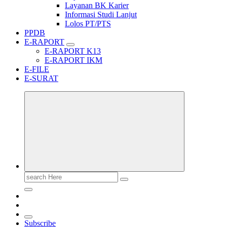
Layanan BK Karier
Informasi Studi Lanjut
Lolos PT/PTS
PPDB
E-RAPORT
E-RAPORT K13
E-RAPORT IKM
E-FILE
E-SURAT
Search
for:
Subscribe