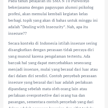
Pada tahun pelajaran ini SMA N 10 Purworejo
bekerjasama dengan paguyupan alumni psikolog
profesi, akan memulai kembali kegiatan kelas
berbagi. topik yang akan di bahas untuk minggu ini
adalah “Dealing with Insecurity”. Nah, apa itu
insecure??
Secara konteks di Indonesia istilah insecure sering
disangkutkan dengan perasaan tidak percaya diri
yang muncul karena pengalaman tertentu. Ada
banyak hal yang dapat menyebabkan seseorang
menjadi insecure, mulai yang berasal dari luar atau
dari dalam diri sendiri. Contoh penyebab perasaan
insecure yang berasal dari luar adalah perlakuan
dipandang sebelah mata oleh orang lain atau
perlakuan overprotective dari orang tua dan
pasangan, sementara contoh penyebab yang dari