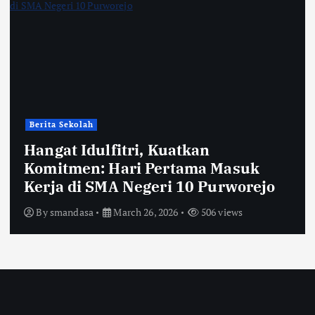
Berita Sekolah
Hangat Idulfitri, Kuatkan
Komitmen: Hari Pertama Masuk
Kerja di SMA Negeri 10 Purworejo
By
smandasa
March 26, 2026
506 views