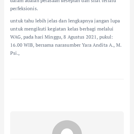
dalam adalah perasaan kesepian dan sifat terlalu
perfeksionis.
untuk tahu lebih jelas dan lengkapnya jangan lupa
untuk mengikuti kegiatan kelas berbagi melalui
WAG, pada hari Minggu, 8 Agustus 2021, pukul:
16.00 WIB, bersama narasumber Yara Andita A., M.
Psi.,