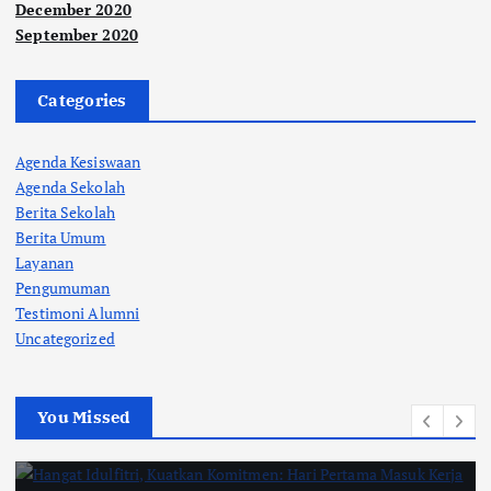
December 2020
September 2020
Categories
Agenda Kesiswaan
Agenda Sekolah
Berita Sekolah
Berita Umum
Layanan
Pengumuman
Testimoni Alumni
Uncategorized
You Missed