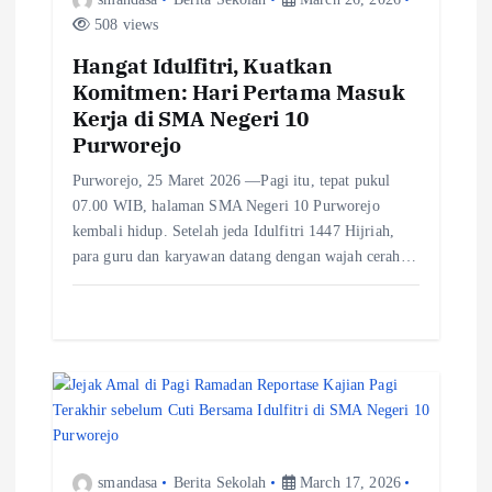
t
508 views
Hangat Idulfitri, Kuatkan
i
Komitmen: Hari Pertama Masuk
Kerja di SMA Negeri 10
o
Purworejo
n
Purworejo, 25 Maret 2026 —Pagi itu, tepat pukul
07.00 WIB, halaman SMA Negeri 10 Purworejo
kembali hidup. Setelah jeda Idulfitri 1447 Hijriah,
para guru dan karyawan datang dengan wajah cerah…
smandasa
Berita Sekolah
March 17, 2026