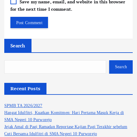
Save my name, email, and website in this browser
for the next time I comment.
Search
Search
Recent Posts
SPMB TA 2026/2027
Hangat Idulfitri, Kuatkan Komitmen: Hari Pertama Masuk Kerja di
SMA Negeri 10 Purworejo
Jejak Amal di Pagi Ramadan Reportase Kajian Pagi Terakhir sebelum
Cuti Bersama Idulfitri di SMA Negeri 10 Purworejo