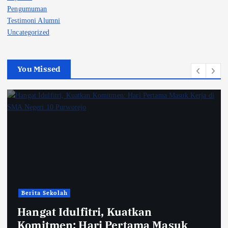
Pengumuman
Testimoni Alumni
Uncategorized
You Missed
Berita Sekolah
Hangat Idulfitri, Kuatkan
Komitmen: Hari Pertama Masuk