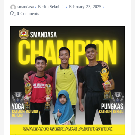
smandasa
Berita Sekolah
February 23, 2025
0 Comments