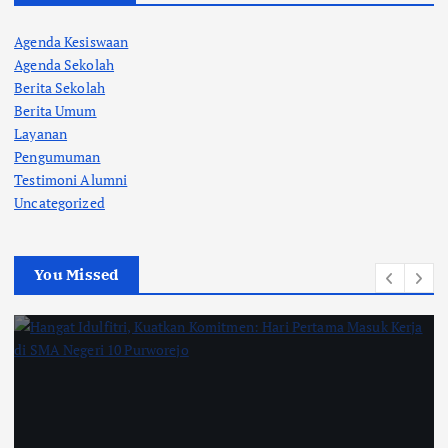
Agenda Kesiswaan
Agenda Sekolah
Berita Sekolah
Berita Umum
Layanan
Pengumuman
Testimoni Alumni
Uncategorized
You Missed