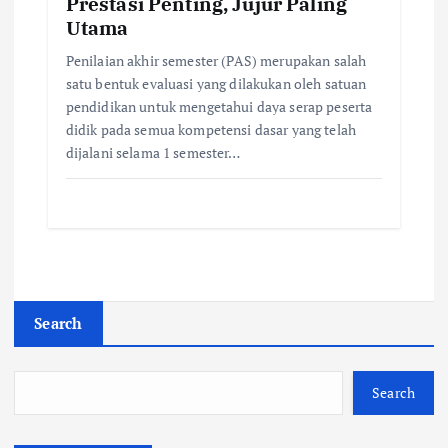
Prestasi Penting, Jujur Paling
Utama
Penilaian akhir semester (PAS) merupakan salah
satu bentuk evaluasi yang dilakukan oleh satuan
pendidikan untuk mengetahui daya serap peserta
didik pada semua kompetensi dasar yang telah
dijalani selama 1 semester…
Search
Search