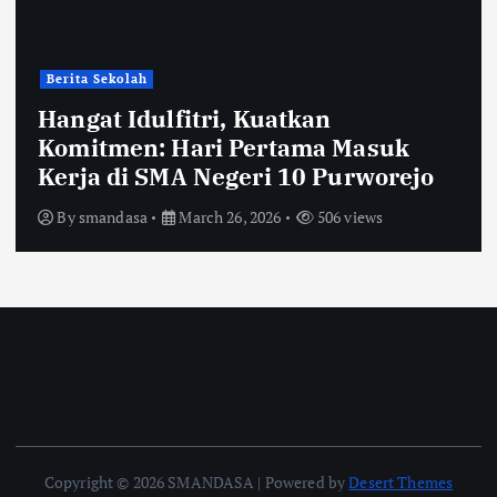
Berita Sekolah
Hangat Idulfitri, Kuatkan
Komitmen: Hari Pertama Masuk
Kerja di SMA Negeri 10 Purworejo
By
smandasa
March 26, 2026
506 views
Copyright © 2026 SMANDASA | Powered by
Desert Themes