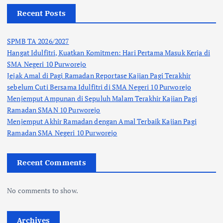
Recent Posts
SPMB TA 2026/2027
Hangat Idulfitri, Kuatkan Komitmen: Hari Pertama Masuk Kerja di
SMA Negeri 10 Purworejo
Jejak Amal di Pagi Ramadan Reportase Kajian Pagi Terakhir
sebelum Cuti Bersama Idulfitri di SMA Negeri 10 Purworejo
Menjemput Ampunan di Sepuluh Malam Terakhir Kajian Pagi
Ramadan SMAN 10 Purworejo
Menjemput Akhir Ramadan dengan Amal Terbaik Kajian Pagi
Ramadan SMA Negeri 10 Purworejo
Recent Comments
No comments to show.
Archives