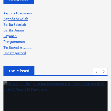
Agenda Kesiswaan
Agenda Sekolah
Berita Sekolah
Berita Umum
Layanan
Pengumuman
Testimoni Alumni
Uncategorized
You Missed