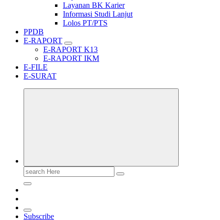
Layanan BK Karier
Informasi Studi Lanjut
Lolos PT/PTS
PPDB
E-RAPORT
E-RAPORT K13
E-RAPORT IKM
E-FILE
E-SURAT
Search
for:
Subscribe