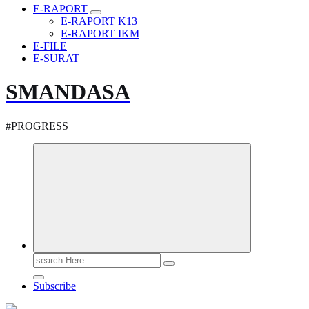
E-RAPORT
E-RAPORT K13
E-RAPORT IKM
E-FILE
E-SURAT
SMANDASA
#PROGRESS
Search
for:
Subscribe