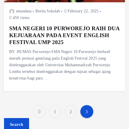
smandasa
Berita Sekolah
February 22, 2025
459 views
SMA NEGERI 10 PURWOREJO RAIH DUA
KEJUARAAN PADA EVENT ENGLISH
FESTIVAL UMP 2025
BY: HUMAS Purworejo-SMA Negeri 10 Purworejo berhasil
meraih prestasi gemilang pada English Festival 2025 yang
diselenggarakan oleh Universitas Muhammadiyah Purworejo.
Lomba tersebut diselenggarakan dengan tujuan sebagai ajang
kreativitas bagi para…
1
2
3
P
Search