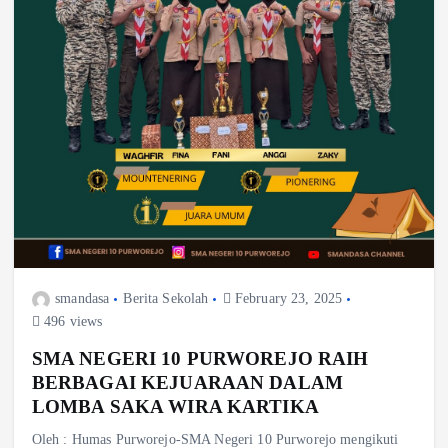
smandasa
Berita Sekolah
February 23, 2025
496 views
SMA NEGERI 10 PURWOREJO RAIH
BERBAGAI KEJUARAAN DALAM
LOMBA SAKA WIRA KARTIKA
Oleh : Humas Purworejo-SMA Negeri 10 Purworejo mengikuti