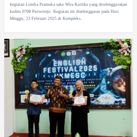
kegiatan Lomba Pramuka saka Wira Kartika yang diselenggarakan
kodim 0708 Purworejo. Kegiatan ini diselenggaran pada Hari
Minggu, 23 Februari 2025 di Kompleks…