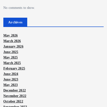
a
No comments to show.
t
i
Archives
o
May 2026
March 2026
n
January 2026
June 2025
May 2025
March 2025
February 2025
June 2024
June 2023
May 2023
December 2022
November 2022
October 2022
September 2022